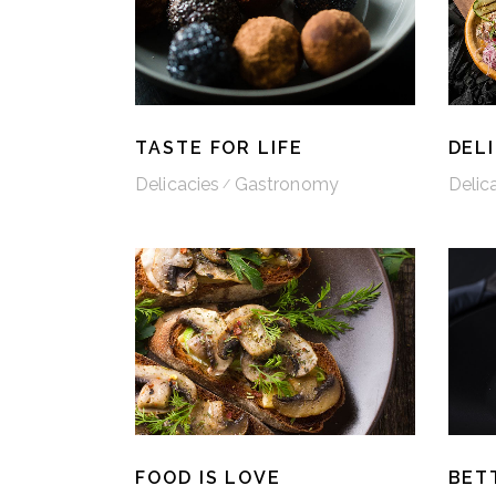
TASTE FOR LIFE
DEL
Delicacies
Gastronomy
Delic
FOOD IS LOVE
BET