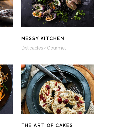
MESSY KITCHEN
Delicacies
Gourmet
THE ART OF CAKES