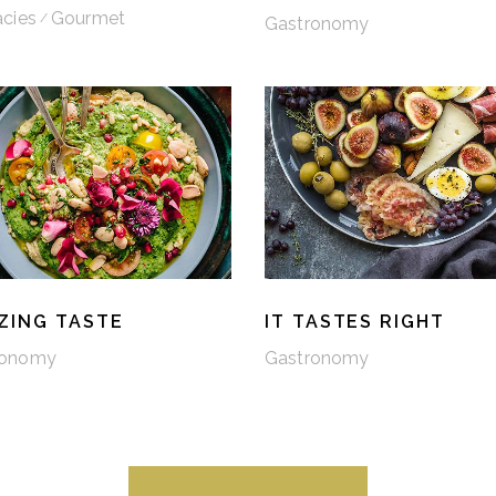
acies
Gourmet
Gastronomy
ZING TASTE
IT TASTES RIGHT
ronomy
Gastronomy