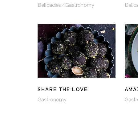
Delicacies
Gastronomy
Delic
SHARE THE LOVE
AMA
Gastronomy
Gast